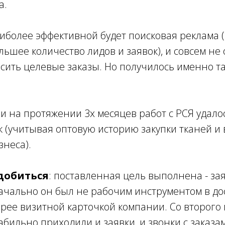
а.
иболее эффективной будет поисковая реклама 
ьшее количество лидов и заявок), и совсем не 
сить целевые заказы. Но получилось именно та
 и на протяжении 3х месяцев работ с РСЯ удало
 (учитывая оптовую историю закупки тканей и 
неса).
 добиться
: поставленная цель выполнена - зая
начально он был не рабочим инструментом в д
корее визитной карточкой компании. Со второго
бильно приходили и заявки, и звонки с заказа