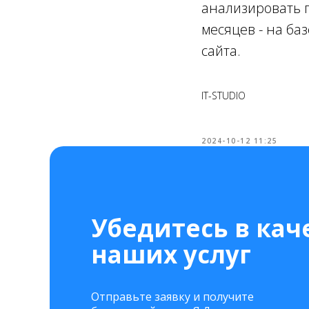
анализировать 
месяцев - на ба
сайта.
IT-STUDIO
2024-10-12 11:25
Убедитесь в кач
наших услуг
Отправьте заявку и получите